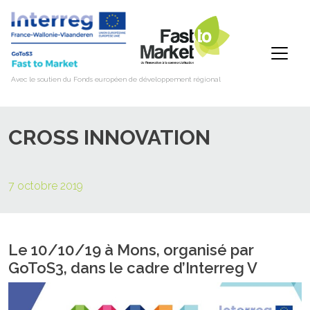
Fast To Market
Avec le soutien du Fonds européen de développement régional
CROSS INNOVATION
7 octobre 2019
Le 10/10/19 à Mons, organisé par
GoToS3, dans le cadre d’Interreg V